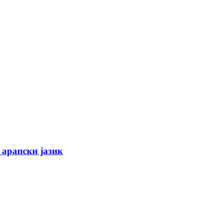
 арапски јазик